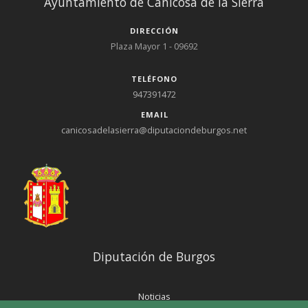
Ayuntamiento de Canicosa de la Sierra
DIRECCIÓN
Plaza Mayor 1 - 09692
TELÉFONO
947391472
EMAIL
canicosadelasierra@diputaciondeburgos.net
Diputación de Burgos
Noticias