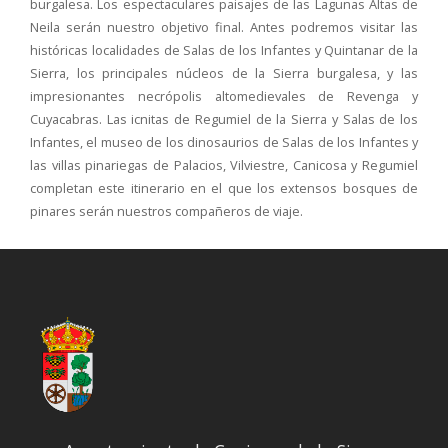
burgalesa. Los espectaculares paisajes de las Lagunas Altas de
Neila serán nuestro objetivo final. Antes podremos visitar las
históricas localidades de Salas de los Infantes y Quintanar de la
Sierra, los principales núcleos de la Sierra burgalesa, y las
impresionantes necrópolis altomedievales de Revenga y
Cuyacabras. Las icnitas de Regumiel de la Sierra y Salas de los
Infantes, el museo de los dinosaurios de Salas de los Infantes y
las villas pinariegas de Palacios, Vilviestre, Canicosa y Regumiel
completan este itinerario en el que los extensos bosques de
pinares serán nuestros compañeros de viaje.