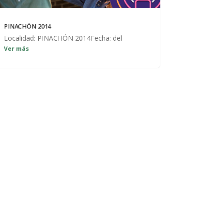
PINACHÓN 2014
Localidad: PINACHÓN 2014Fecha: del
Ver más
13/08/2014 al 23/08/2014 Un año más
informando de la agenda festiva de nuestro
querido pueblo 2014.