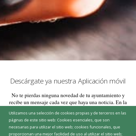
Descárgate ya nuestra Aplicación móvil
No te pierdas ninguna novedad de tu ayuntamiento y
recibe un mensaje cada vez que haya una noticia. En la
aplicación encontrarás un acceso rápido a la
Utilizamos una selección de cookies propias y de terceros en las
información básica de tu ayuntamiento, un apartado
páginas de este sitio web: Cookies esenciales, que son
de noticias, un directorio con los principales teléfonos
necesarias para utilizar el sitio web; cookies funcionales, que
de interés de tu pueblo y un acceso a la sede
proporcionan una mejor facilidad de uso al utilizar el sitio web;