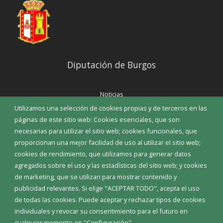
Diputación de Burgos
Noticias
Eventos
Utilizamos una selección de cookies propias y de terceros en las
Corporación Municipal
páginas de este sitio web: Cookies esenciales, que son
Teléfonos de interés
necesarias para utilizar el sitio web; cookies funcionales, que
proporcionan una mejor facilidad de uso al utilizar el sitio web;
INICIAR SESIÓN
cookies de rendimiento, que utilizamos para generar datos
MAPA WEB
agregados sobre el uso y las estadísticas del sitio web; y cookies
de marketing, que se utilizan para mostrar contenido y
publicidad relevantes. Si elige "ACEPTAR TODO", acepta el uso
de todas las cookies. Puede aceptar y rechazar tipos de cookies
individuales y revocar su consentimiento para el futuro en
cualquier momento en "Configuración".