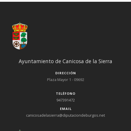
Ayuntamiento de Canicosa de la Sierra
DIRECCIÓN
Plaza Mayor 1 - 09692
TELÉFONO
947391472
EMAIL
canicosadelasierra@diputaciondeburgos.net