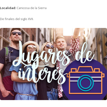
Localidad:
Canicosa de la Sierra
De finales del siglo XVII.