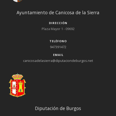
Ayuntamiento de Canicosa de la Sierra
DIRECCIÓN
Plaza Mayor 1 - 09692
TELÉFONO
947391472
EMAIL
canicosadelasierra@diputaciondeburgos.net
Diputación de Burgos