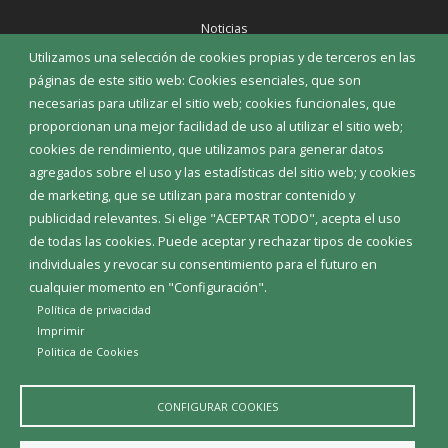
Noticias
Eventos
Utilizamos una selección de cookies propias y de terceros en las
Corporación Municipal
páginas de este sitio web: Cookies esenciales, que son
Teléfonos de interés
necesarias para utilizar el sitio web; cookies funcionales, que
proporcionan una mejor facilidad de uso al utilizar el sitio web;
INICIAR SESIÓN
cookies de rendimiento, que utilizamos para generar datos
MAPA WEB
agregados sobre el uso y las estadísticas del sitio web; y cookies
de marketing, que se utilizan para mostrar contenido y
publicidad relevantes. Si elige "ACEPTAR TODO", acepta el uso
de todas las cookies. Puede aceptar y rechazar tipos de cookies
individuales y revocar su consentimiento para el futuro en
cualquier momento en "Configuración".
Política de privacidad
Imprimir
Politica de Cookies
CONFIGURAR COOKIES